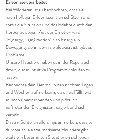
Erlebnisse verarbeitet
Bei Wildtieren ist zu beobachten, dass sie 
nach heftigen Erlebnissen sich schütteln und 
somit die Situation und das Erlebte durch den 
Körper bewegen. Aus der Emotion wird 
"E(nergy)- (in) motion" also Energie in 
Bewegung, denn wenn sie blockiert ist, gibt es 
Probleme. 
Unsere Haustiere haben es in der Regel auch 
drauf, dieses intuitive Programm ablaufen zu 
lassen. 
Beobachte dein Tier mal in den nächten Tagen 
und Wochen aufmerksam, ob dir auffällt, wie 
es nach überraschenden und plötzlich 
auftretenden Ereignissen reagiert und sich 
verhält. 
Dazu möchte ich allerdings anmerken, dass es 
durchaus viele traumatisierte Haustiere gibt, 
weil sie in bestimmten Situationen sich eben 