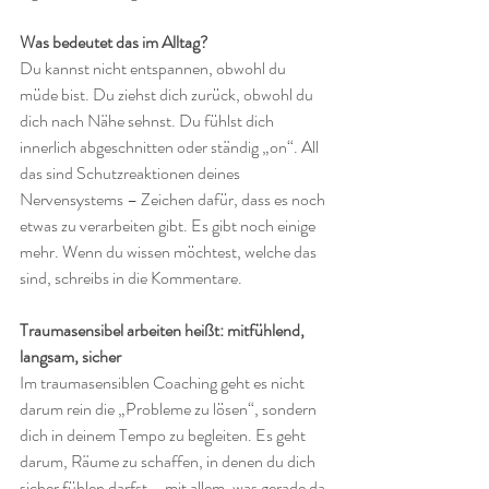
Was bedeutet das im Alltag?
Du kannst nicht entspannen, obwohl du 
müde bist. Du ziehst dich zurück, obwohl du 
dich nach Nähe sehnst. Du fühlst dich 
innerlich abgeschnitten oder ständig „on“. All 
das sind Schutzreaktionen deines 
Nervensystems – Zeichen dafür, dass es noch 
etwas zu verarbeiten gibt. Es gibt noch einige 
mehr. Wenn du wissen möchtest, welche das 
sind, schreibs in die Kommentare.
Traumasensibel arbeiten heißt: mitfühlend, 
langsam, sicher
Im traumasensiblen Coaching geht es nicht 
darum rein die „Probleme zu lösen“, sondern 
dich in deinem Tempo zu begleiten. Es geht 
darum, Räume zu schaffen, in denen du dich 
sicher fühlen darfst – mit allem, was gerade da 