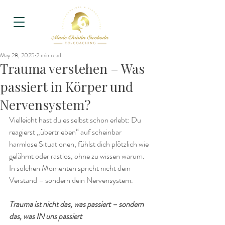
May 28, 2025
2 min read
Trauma verstehen – Was
passiert in Körper und
Nervensystem?
Vielleicht hast du es selbst schon erlebt: Du 
reagierst „übertrieben“ auf scheinbar 
harmlose Situationen, fühlst dich plötzlich wie 
gelähmt oder rastlos, ohne zu wissen warum. 
In solchen Momenten spricht nicht dein 
Verstand – sondern dein Nervensystem.
Trauma ist nicht das, was passiert – sondern 
das, was IN uns passiert