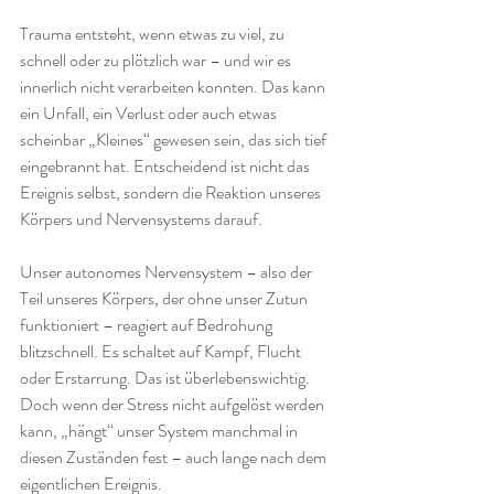
Trauma entsteht, wenn etwas zu viel, zu 
schnell oder zu plötzlich war – und wir es 
innerlich nicht verarbeiten konnten. Das kann 
ein Unfall, ein Verlust oder auch etwas 
scheinbar „Kleines“ gewesen sein, das sich tief 
eingebrannt hat. Entscheidend ist nicht das 
Ereignis selbst, sondern die Reaktion unseres 
Körpers und Nervensystems darauf.
Unser autonomes Nervensystem – also der 
Teil unseres Körpers, der ohne unser Zutun 
funktioniert – reagiert auf Bedrohung 
blitzschnell. Es schaltet auf Kampf, Flucht 
oder Erstarrung. Das ist überlebenswichtig. 
Doch wenn der Stress nicht aufgelöst werden 
kann, „hängt“ unser System manchmal in 
diesen Zuständen fest – auch lange nach dem 
eigentlichen Ereignis.