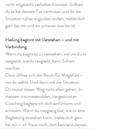
nicht artgerecht verhalten konnten. Solltest 
du es bei deinem Tier vermuten und dir die 
Situation näher angucken wollen, melde dich 
gern bei mir und wir schauen was los ist.
Heilung beginnt mit Verstehen – und mit 
Verbindung
Wenn du beginnst zu verstehen, warum du so 
reagierst, wie du reagierst, kann Scham 
weichen. 
Dann öffnet sich der Raum für Mitgefühl – 
mit dir selbst. Und dann mit der Situation.
Du musst diesen Weg nicht allein gehen. In 
meinem traumasensiblen, tiergestützten 
Coaching begleite ich dich einfühlsam und 
achtsam. Wenn du neugierig bist, wie so eine 
Begleitung aussehen kann, melde dich gern 
bei mir – ich freue mich, dich kennenzulernen.