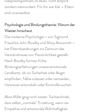
Gesprächspartners im Auto: nicht empört, 
sondern verwundert. Für ihn war klar – Eltern 
sind unantastbar.
Psychologie und Bindungstheorie: Warum der 
Westen hinschaut
Die moderne Psychologie – von Sigmund 
Freud bis John Bowlby und Mary Ainsworth – 
hat Elternbeziehungen ins Zentrum des 
Verständnisses von Persönlichkeit gestellt.
Nach Bowlby formen frühe 
Bindungserfahrungen unsere emotionale 
Landkarte: ob wir Sicherheit oder Angst 
empfinden, Nähe zulassen oder vermeiden, 
Vertrauen entwickeln oder Kontrolle suchen.
Alice Miller ging noch weiter: Sie beschrieb, 
dass selbst „normale“ Erziehung, wenn sie 
Empathie und emotionale Wahrhaftigkeit 