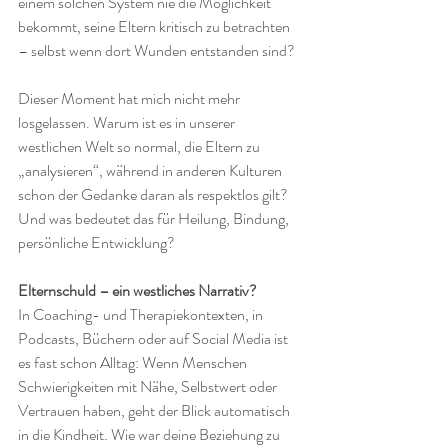
einem solchen System nie die Möglichkeit 
bekommt, seine Eltern kritisch zu betrachten 
– selbst wenn dort Wunden entstanden sind?
Dieser Moment hat mich nicht mehr 
losgelassen. Warum ist es in unserer 
westlichen Welt so normal, die Eltern zu 
„analysieren“, während in anderen Kulturen 
schon der Gedanke daran als respektlos gilt? 
Und was bedeutet das für Heilung, Bindung, 
persönliche Entwicklung?
Elternschuld – ein westliches Narrativ?
In Coaching- und Therapiekontexten, in 
Podcasts, Büchern oder auf Social Media ist 
es fast schon Alltag: Wenn Menschen 
Schwierigkeiten mit Nähe, Selbstwert oder 
Vertrauen haben, geht der Blick automatisch 
in die Kindheit. Wie war deine Beziehung zu 