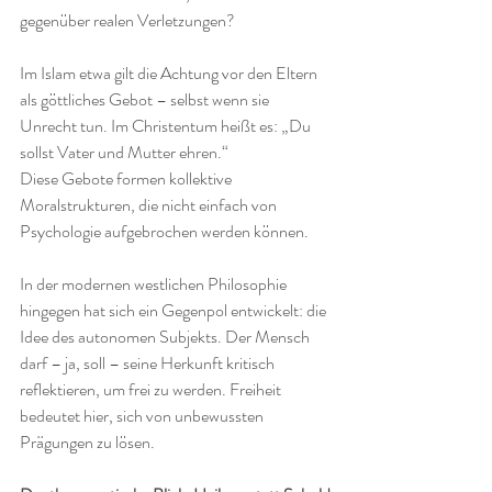
gegenüber realen Verletzungen?
Im Islam etwa gilt die Achtung vor den Eltern 
als göttliches Gebot – selbst wenn sie 
Unrecht tun. Im Christentum heißt es: „Du 
sollst Vater und Mutter ehren.“
Diese Gebote formen kollektive 
Moralstrukturen, die nicht einfach von 
Psychologie aufgebrochen werden können.
In der modernen westlichen Philosophie 
hingegen hat sich ein Gegenpol entwickelt: die 
Idee des autonomen Subjekts. Der Mensch 
darf – ja, soll – seine Herkunft kritisch 
reflektieren, um frei zu werden. Freiheit 
bedeutet hier, sich von unbewussten 
Prägungen zu lösen.