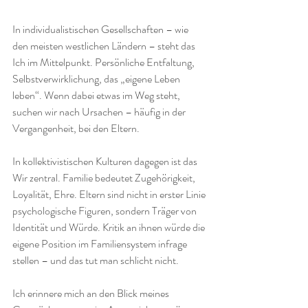
In individualistischen Gesellschaften – wie 
den meisten westlichen Ländern – steht das 
Ich im Mittelpunkt. Persönliche Entfaltung, 
Selbstverwirklichung, das „eigene Leben 
leben“. Wenn dabei etwas im Weg steht, 
suchen wir nach Ursachen – häufig in der 
Vergangenheit, bei den Eltern.
In kollektivistischen Kulturen dagegen ist das 
Wir zentral. Familie bedeutet Zugehörigkeit, 
Loyalität, Ehre. Eltern sind nicht in erster Linie 
psychologische Figuren, sondern Träger von 
Identität und Würde. Kritik an ihnen würde die 
eigene Position im Familiensystem infrage 
stellen – und das tut man schlicht nicht.
Ich erinnere mich an den Blick meines 