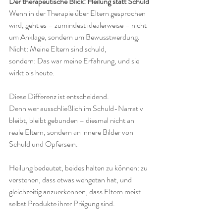
Der therapeutische Blick: Heilung statt Schuld
Wenn in der Therapie über Eltern gesprochen 
wird, geht es – zumindest idealerweise – nicht 
um Anklage, sondern um Bewusstwerdung.
Nicht: Meine Eltern sind schuld,
sondern: Das war meine Erfahrung, und sie 
wirkt bis heute.
Diese Differenz ist entscheidend.
Denn wer ausschließlich im Schuld-Narrativ 
bleibt, bleibt gebunden – diesmal nicht an 
reale Eltern, sondern an innere Bilder von 
Schuld und Opfersein.
Heilung bedeutet, beides halten zu können: zu 
verstehen, dass etwas wehgetan hat, und 
gleichzeitig anzuerkennen, dass Eltern meist 
selbst Produkte ihrer Prägung sind.