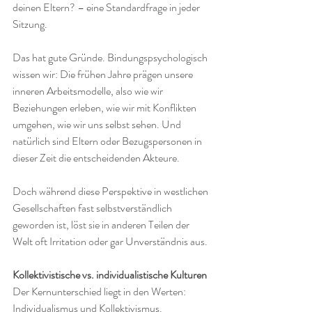
deinen Eltern? – eine Standardfrage in jeder 
Sitzung.
Das hat gute Gründe. Bindungspsychologisch 
wissen wir: Die frühen Jahre prägen unsere 
inneren Arbeitsmodelle, also wie wir 
Beziehungen erleben, wie wir mit Konflikten 
umgehen, wie wir uns selbst sehen. Und 
natürlich sind Eltern oder Bezugspersonen in 
dieser Zeit die entscheidenden Akteure.
Doch während diese Perspektive in westlichen 
Gesellschaften fast selbstverständlich 
geworden ist, löst sie in anderen Teilen der 
Welt oft Irritation oder gar Unverständnis aus.
Kollektivistische vs. individualistische Kulturen
Der Kernunterschied liegt in den Werten: 
Individualismus und Kollektivismus.