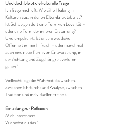
Und doch bleibt die kulturelle Frage
Ich frage mich oft: Wie sähe Heilung in 
Kulturen aus, in denen Elternkritik tabu ist?
Ist Schweigen dort eine Form von Loyalität – 
oder eine Form der inneren Erstarrung?
Und umgekehrt: Ist unsere westliche 
Offenheit immer hilfreich – oder manchmal 
auch eine neue Form von Entwurzelung, in 
der Achtung und Zugehörigkeit verloren 
gehen?
Vielleicht liegt die Wahrheit dazwischen. 
Zwischen Ehrfurcht und Analyse, zwischen 
Tradition und individueller Freiheit.
Einladung zur Reflexion
Mich interessiert:
Wie siehst du das?
Aus welchem kulturellen Hintergrund kommst 