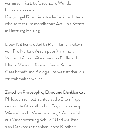
vermissen lässt, tiefe seelische Wunden 
hinterlassen kann.
Die „aufgeklärte“ Selbstreflexion über Eltern 
wird so fast zum moralischen Akt – als Schritt 
in Richtung Heilung.
Doch Kritiker wie Judith Rich Harris (Autorin 
von The Nurture Assumption) mahnen: 
Vielleicht überschätzen wir den Einfluss der 
Eltern. Vielleicht formen Peers, Kultur, 
Gesellschaft und Biologie uns weit stärker, als 
wir wahrhaben wollen.
Zwischen Philosophie, Ethik und Dankbarkeit
Philosophisch betrachtet ist die Elternfrage 
eine der tiefsten ethischen Fragen überhaupt.
Wie weit reicht Verantwortung? Wann wird 
aus Verantwortung Schuld? Und wie lässt 
sich Dankbarkeit denken, ohne Blindheit 