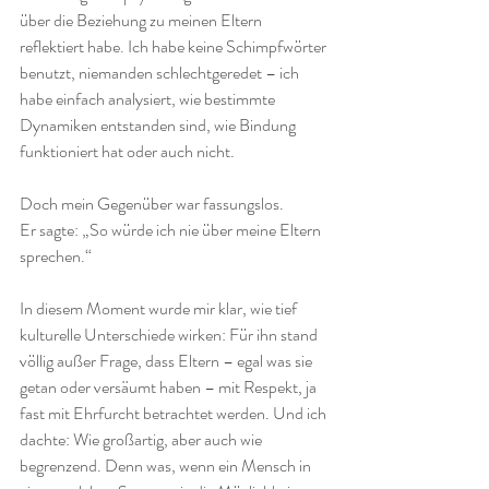
über die Beziehung zu meinen Eltern 
reflektiert habe. Ich habe keine Schimpfwörter 
benutzt, niemanden schlechtgeredet – ich 
habe einfach analysiert, wie bestimmte 
Dynamiken entstanden sind, wie Bindung 
funktioniert hat oder auch nicht.
Doch mein Gegenüber war fassungslos.
Er sagte: „So würde ich nie über meine Eltern 
sprechen.“
In diesem Moment wurde mir klar, wie tief 
kulturelle Unterschiede wirken: Für ihn stand 
völlig außer Frage, dass Eltern – egal was sie 
getan oder versäumt haben – mit Respekt, ja 
fast mit Ehrfurcht betrachtet werden. Und ich 
dachte: Wie großartig, aber auch wie 
begrenzend. Denn was, wenn ein Mensch in 