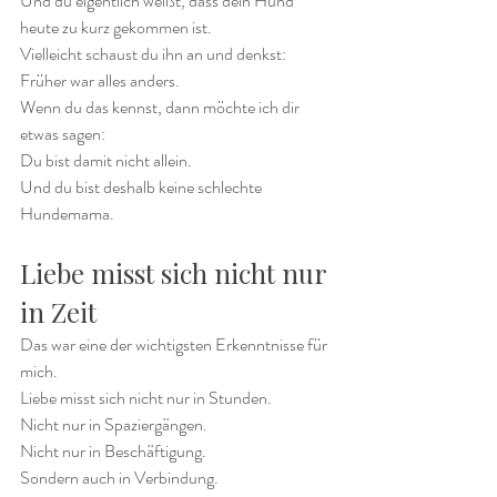
Und du eigentlich weißt, dass dein Hund 
heute zu kurz gekommen ist.
Vielleicht schaust du ihn an und denkst:
Früher war alles anders.
Wenn du das kennst, dann möchte ich dir 
etwas sagen:
Du bist damit nicht allein.
Und du bist deshalb keine schlechte 
Hundemama.
Liebe misst sich nicht nur 
in Zeit
Das war eine der wichtigsten Erkenntnisse für 
mich.
Liebe misst sich nicht nur in Stunden.
Nicht nur in Spaziergängen.
Nicht nur in Beschäftigung.
Sondern auch in Verbindung.