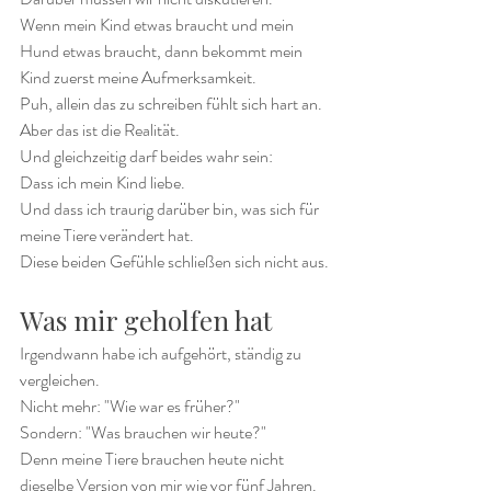
Wenn mein Kind etwas braucht und mein 
Hund etwas braucht, dann bekommt mein 
Kind zuerst meine Aufmerksamkeit.
Puh, allein das zu schreiben fühlt sich hart an. 
Aber das ist die Realität.
Und gleichzeitig darf beides wahr sein:
Dass ich mein Kind liebe.
Und dass ich traurig darüber bin, was sich für 
meine Tiere verändert hat.
Diese beiden Gefühle schließen sich nicht aus.
Was mir geholfen hat
Irgendwann habe ich aufgehört, ständig zu 
vergleichen.
Nicht mehr: "Wie war es früher?"
Sondern: "Was brauchen wir heute?"
Denn meine Tiere brauchen heute nicht 
dieselbe Version von mir wie vor fünf Jahren.