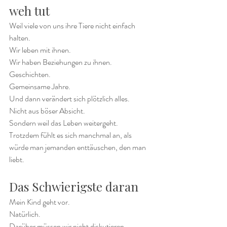
weh tut
Weil viele von uns ihre Tiere nicht einfach 
halten.
Wir leben mit ihnen.
Wir haben Beziehungen zu ihnen.
Geschichten.
Gemeinsame Jahre.
Und dann verändert sich plötzlich alles.
Nicht aus böser Absicht.
Sondern weil das Leben weitergeht.
Trotzdem fühlt es sich manchmal an, als 
würde man jemanden enttäuschen, den man 
liebt.
Das Schwierigste daran
Mein Kind geht vor.
Natürlich.
Darüber müssen wir nicht diskutieren.