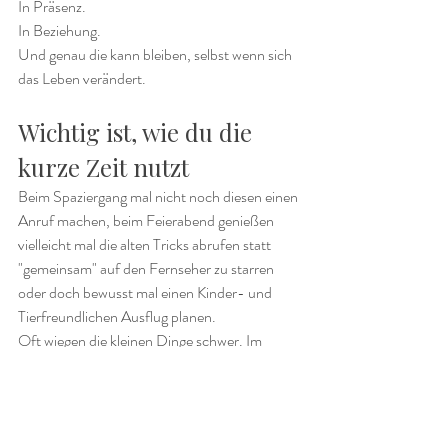
In Präsenz.
In Beziehung.
Und genau die kann bleiben, selbst wenn sich 
das Leben verändert.
Wichtig ist, wie du die 
kurze Zeit nutzt
Beim Spaziergang mal nicht noch diesen einen 
Anruf machen, beim Feierabend genießen 
vielleicht mal die alten Tricks abrufen statt 
"gemeinsam" auf den Fernseher zu starren 
oder doch bewusst mal einen Kinder- und 
Tierfreundlichen Ausflug planen. 
Oft wiegen die kleinen Dinge schwer. Im 
Negativen wie auch im Positiven.
Wenn du dich darin 