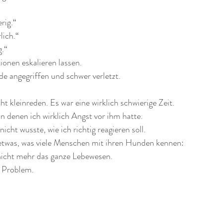
rig.“
lich.“
.“
onen eskalieren lassen.
de angegriffen und schwer verletzt.
t kleinreden. Es war eine wirklich schwierige Zeit.
n denen ich wirklich Angst vor ihm hatte.
cht wusste, wie ich richtig reagieren soll.
etwas, was viele Menschen mit ihren Hunden kennen:
nicht mehr das ganze Lebewesen.
s Problem.