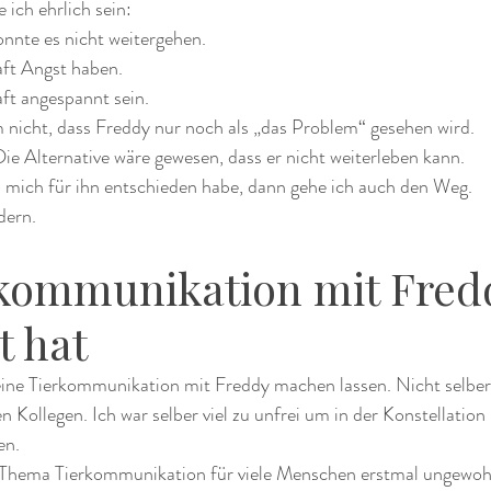
 ich ehrlich sein:
onnte es nicht weitergehen.
aft Angst haben.
aft angespannt sein.
m nicht, dass Freddy nur noch als „das Problem“ gesehen wird.
ie Alternative wäre gewesen, dass er nicht weiterleben kann.
h mich für ihn entschieden habe, dann gehe ich auch den Weg.
dern.
kommunikation mit Fred
t hat
 eine Tierkommunikation mit Freddy machen lassen. Nicht selber,
 Kollegen. Ich war selber viel zu unfrei um in der Konstellation 
en.
 Thema Tierkommunikation für viele Menschen erstmal ungewohn