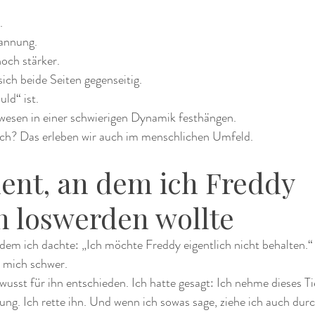
.
pannung.
noch stärker.
ich beide Seiten gegenseitig.
ld“ ist.
wesen in einer schwierigen Dynamik festhängen.
ch? Das erleben wir auch im menschlichen Umfeld.
nt, an dem ich Freddy 
ch loswerden wollte
dem ich dachte: „Ich möchte Freddy eigentlich nicht behalten.“
r mich schwer.
usst für ihn entschieden. Ich hatte gesagt: Ich nehme dieses Tie
g. Ich rette ihn. Und wenn ich sowas sage, ziehe ich auch durc