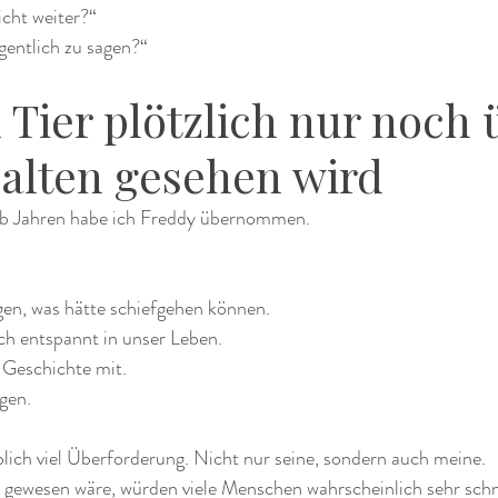
cht weiter?“
gentlich zu sagen?“
Tier plötzlich nur noch 
halten gesehen wird
lb Jahren habe ich Freddy übernommen.
ngen, was hätte schiefgehen können.
ch entspannt in unser Leben.
 Geschichte mit.
gen.
lich viel Überforderung. Nicht nur seine, sondern auch meine.
ewesen wäre, würden viele Menschen wahrscheinlich sehr schnel