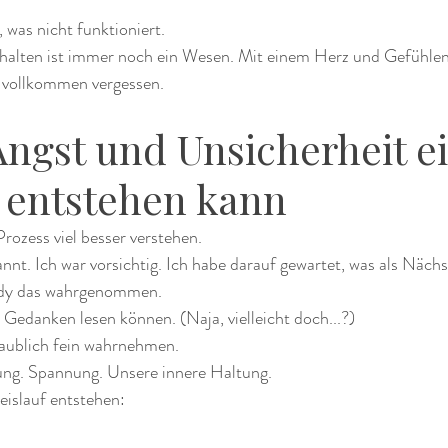
was nicht funktioniert.
halten ist immer noch ein Wesen. Mit einem Herz und Gefühlen
y vollkommen vergessen.
Angst und Unsicherheit ei
f entstehen kann
rozess viel besser verstehen.
nt. Ich war vorsichtig. Ich habe darauf gewartet, was als Nächst
ddy das wahrgenommen.
e Gedanken lesen können. (Naja, vielleicht doch...?)
laublich fein wahrnehmen.
ng. Spannung. Unsere innere Haltung.
eislauf entstehen: