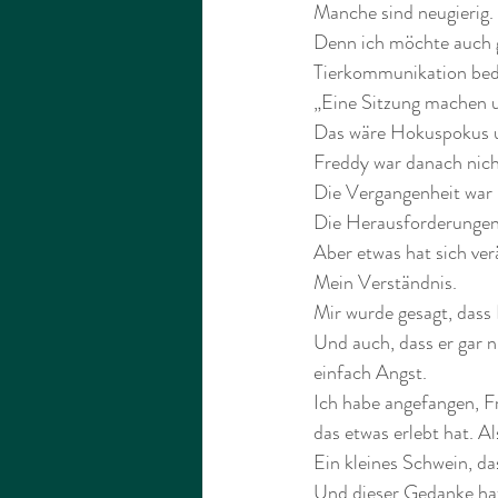
Manche sind neugierig. 
Denn ich möchte auch g
Tierkommunikation bede
„Eine Sitzung machen u
Das wäre Hokuspokus un
Freddy war danach nicht
Die Vergangenheit war 
Die Herausforderungen 
Aber etwas hat sich ver
Mein Verständnis.
Mir wurde gesagt, dass 
Und auch, dass er gar n
einfach Angst.
Ich habe angefangen, Fre
das etwas erlebt hat. Al
Ein kleines Schwein, d
Und dieser Gedanke hat